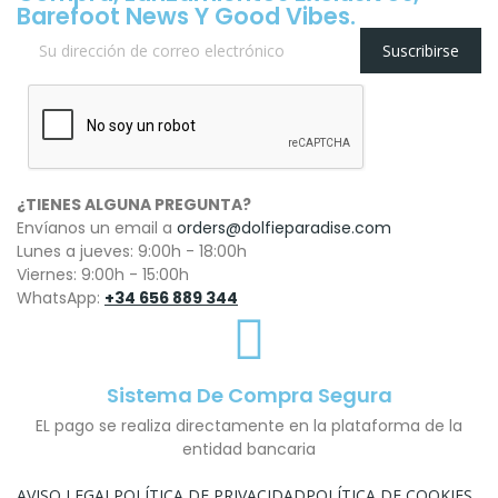
Barefoot News Y Good Vibes.
Suscribirse
¿TIENES ALGUNA PREGUNTA?
Envíanos un email a
orders@dolfieparadise.com
Lunes a jueves: 9:00h - 18:00h
Viernes: 9:00h - 15:00h
WhatsApp:
+34 656 889 344
Sistema De Compra Segura
EL pago se realiza directamente en la plataforma de la
entidad bancaria
AVISO LEGAL
POLÍTICA DE PRIVACIDAD
POLÍTICA DE COOKIES