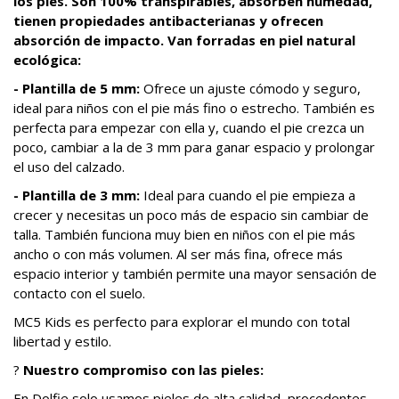
los pies. Son 100% transpirables, absorben humedad,
tienen propiedades antibacterianas y ofrecen
absorción de impacto. Van forradas en piel natural
ecológica:
- Plantilla de 5 mm:
Ofrece un ajuste cómodo y seguro,
ideal para niños con el pie más fino o estrecho. También es
perfecta para empezar con ella y, cuando el pie crezca un
poco, cambiar a la de 3 mm para ganar espacio y prolongar
el uso del calzado.
- Plantilla de 3 mm:
Ideal para cuando el pie empieza a
crecer y necesitas un poco más de espacio sin cambiar de
talla. También funciona muy bien en niños con el pie más
ancho o con más volumen. Al ser más fina, ofrece más
espacio interior y también permite una mayor sensación de
contacto con el suelo.
MC5 Kids es perfecto para explorar el mundo con total
libertad y estilo.
?
Nuestro compromiso con las pieles:
En Dolfie solo usamos pieles de alta calidad, procedentes