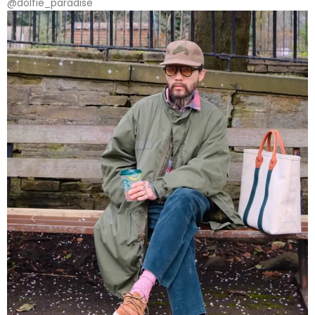
@dolfie_paradise