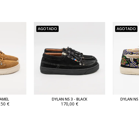
AGOTADO
AGOTADO
CAMEL
DYLAN NS 3 - BLACK
DYLAN NS 
,50 €
170,00 €