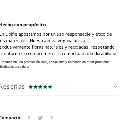
.
.
Hecho con propósito
En Dolfie apostamos por un uso responsable y ético de
los materiales. Nuestra línea vegana utiliza
exclusivamente fibras naturales y recicladas, respetando
el entorno sin comprometer la comodidad ni la durabilidad.
Creemos en una producción local, consciente y enfocada en crear productos
diseñados para durar.
Reseñas
Compartir