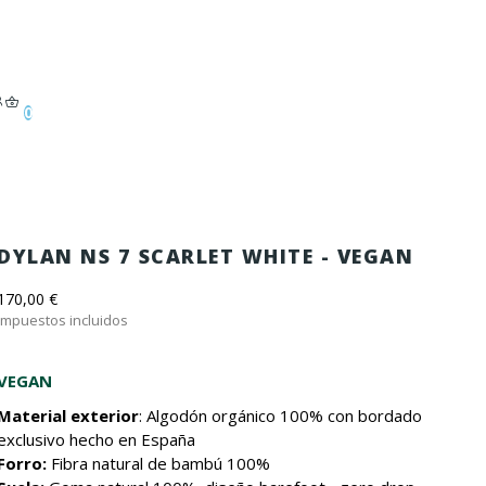
0
DYLAN NS 7 SCARLET WHITE - VEGAN
170,00 €
Impuestos incluidos
VEGAN
Material exterior
: Algodón orgánico 100% con bordado
exclusivo hecho en España
Forro:
Fibra natural de bambú 100%