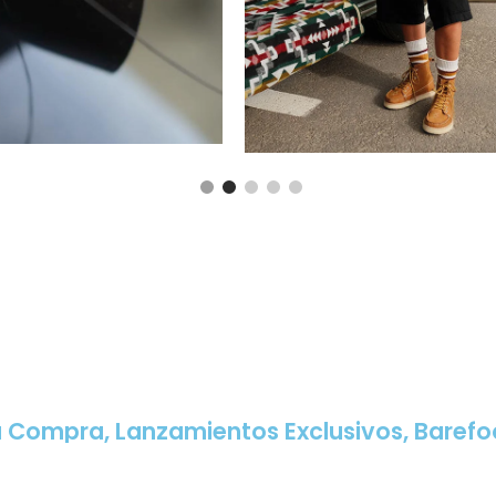
 Compra, Lanzamientos Exclusivos, Barefo