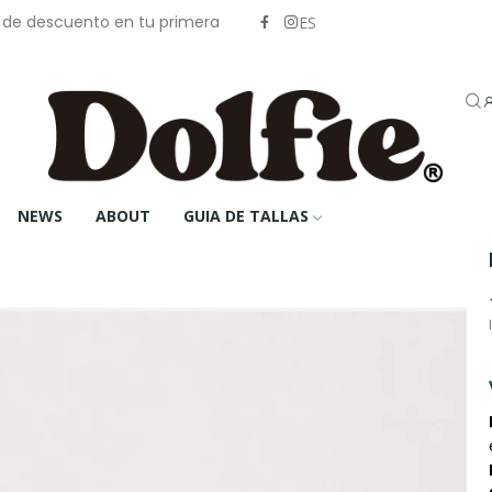
% de descuento en tu primera
ES
NEWS
ABOUT
GUIA DE TALLAS