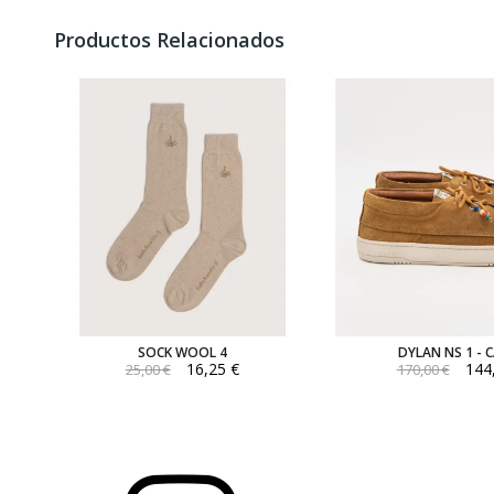
Productos Relacionados
SOCK WOOL 4
DYLAN NS 1 - 
16,25 €
144
25,00 €
170,00 €