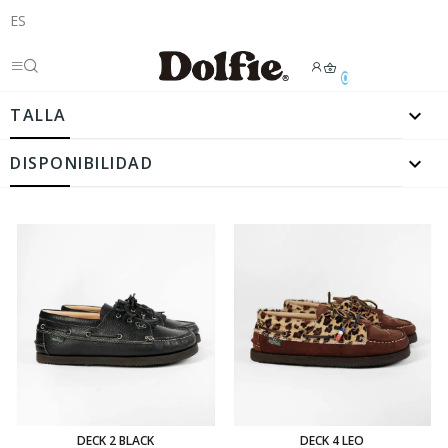
ES
0

TALLA

DISPONIBILIDAD
DECK 2 BLACK
DECK 4 LEO