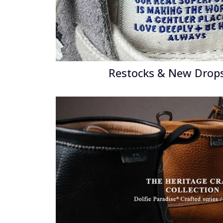
Restocks & New Drops