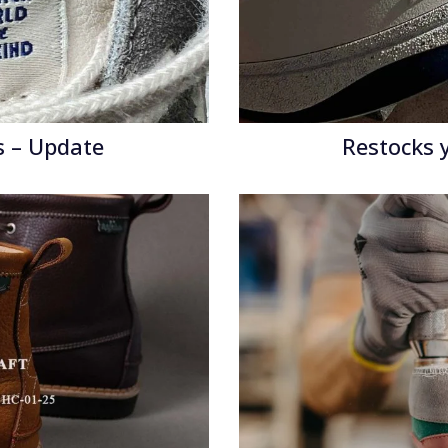
 – Update
Restocks 