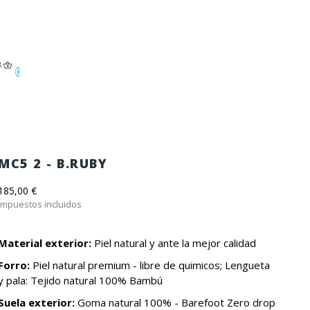
0
MC5 2 - B.RUBY
185,00 €
Impuestos incluidos
Material exterior:
Piel natural y ante la mejor calidad
Forro:
Piel natural premium - libre de quimicos; Lengueta
y pala: Tejido natural 100% Bambú
Suela exterior:
Goma natural 100% - Barefoot Zero drop