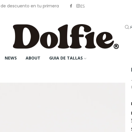
% de descuento en tu primera
ES
NEWS
ABOUT
GUIA DE TALLAS