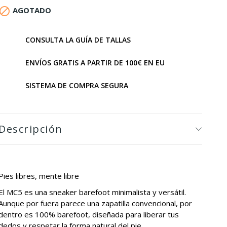

AGOTADO
CONSULTA LA GUÍA DE TALLAS
ENVÍOS GRATIS A PARTIR DE 100€ EN EU
SISTEMA DE COMPRA SEGURA
Descripción
Pies libres, mente libre
El MC5 es una sneaker barefoot minimalista y versátil.
Aunque por fuera parece una zapatilla convencional, por
dentro es 100% barefoot, diseñada para liberar tus
dedos y respetar la forma natural del pie.