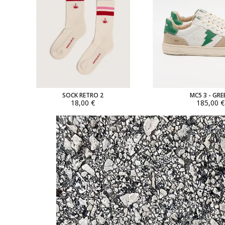
SOCK RETRO 2
MC5 3 - GRE
18,00 €
185,00 €