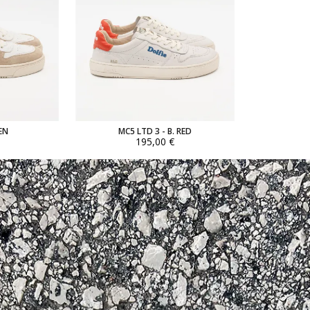
EN
MC5 LTD 3 - B. RED
195,00 €