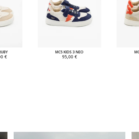
 RUBY
MC5 KIDS 3 NEO
MC
00 €
95,00 €