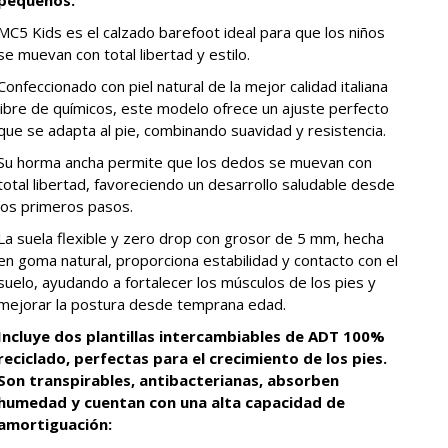
MC5 Kids es el calzado barefoot ideal para que los niños
se muevan con total libertad y estilo.
Confeccionado con piel natural de la mejor calidad italiana
libre de químicos, este modelo ofrece un ajuste perfecto
que se adapta al pie, combinando suavidad y resistencia.
Su horma ancha permite que los dedos se muevan con
total libertad, favoreciendo un desarrollo saludable desde
los primeros pasos.
La suela flexible y zero drop con grosor de 5 mm, hecha
en goma natural, proporciona estabilidad y contacto con el
suelo, ayudando a fortalecer los músculos de los pies y
mejorar la postura desde temprana edad.
Incluye dos plantillas intercambiables de ADT 100%
reciclado, perfectas para el crecimiento de los pies.
Son transpirables, antibacterianas, absorben
humedad y cuentan con una alta capacidad de
amortiguación: