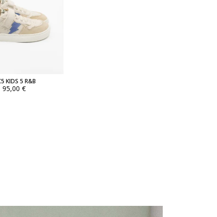
5 KIDS 5 R&B
95,00 €