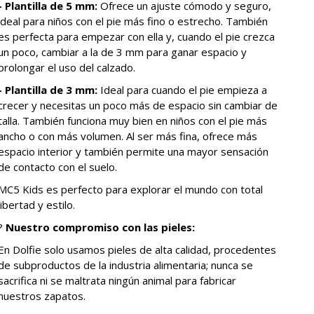
- Plantilla de 5 mm:
Ofrece un ajuste cómodo y seguro,
ideal para niños con el pie más fino o estrecho. También
es perfecta para empezar con ella y, cuando el pie crezca
un poco, cambiar a la de 3 mm para ganar espacio y
prolongar el uso del calzado.
- Plantilla de 3 mm:
Ideal para cuando el pie empieza a
crecer y necesitas un poco más de espacio sin cambiar de
talla. También funciona muy bien en niños con el pie más
ancho o con más volumen. Al ser más fina, ofrece más
espacio interior y también permite una mayor sensación
de contacto con el suelo.
MC5 Kids es perfecto para explorar el mundo con total
libertad y estilo.
?
Nuestro compromiso con las pieles:
En Dolfie solo usamos pieles de alta calidad, procedentes
de subproductos de la industria alimentaria; nunca se
sacrifica ni se maltrata ningún animal para fabricar
nuestros zapatos.