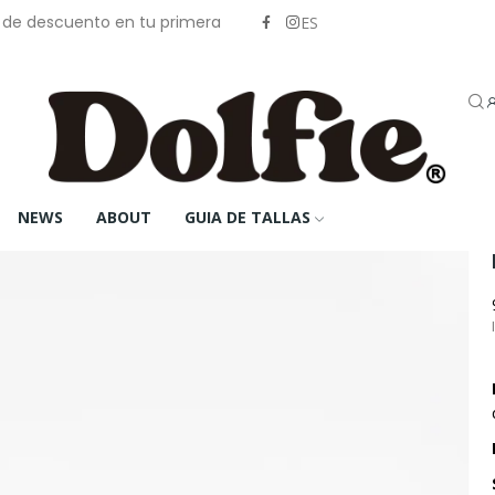
% de descuento en tu primera
ES
NEWS
ABOUT
GUIA DE TALLAS