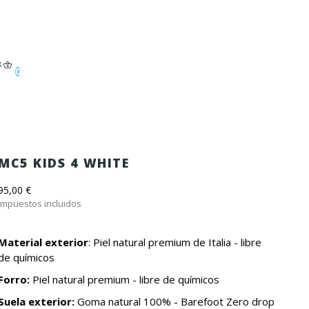
0
MC5 KIDS 4 WHITE
95,00 €
Impuestos incluidos
Material exterior
: Piel natural premium de Italia - libre
de químicos
Forro:
Piel natural premium - libre de químicos
Suela exterior:
Goma natural 100% - Barefoot Zero drop