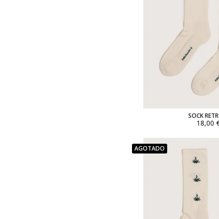
SOCK RETR
18,00 
AGOTADO