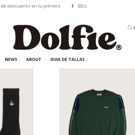
% de descuento en tu primera
ES
NEWS
ABOUT
GUIA DE TALLAS