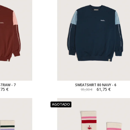
STRAW - 7
SWEATSHIRT 80 NAVY - 6
,75 €
61,75 €
95,00 €
AGOTADO