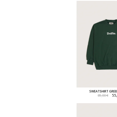
SWEATSHIRT GREEN
55
85,00 €