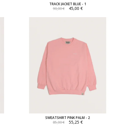
TRACK JACKET BLUE - 1
45,00 €
90,00 €
SWEATSHIRT PINK PALM - 2
55,25 €
85,00 €