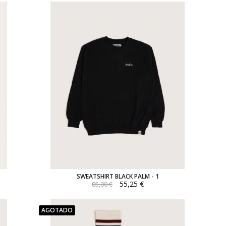
SWEATSHIRT BLACK PALM - 1
55,25 €
85,00 €
AGOTADO