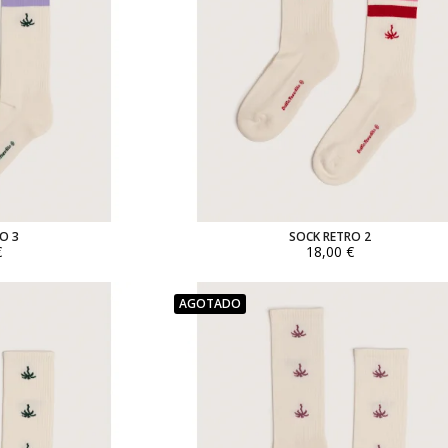
O 3
SOCK RETRO 2
€
18,00 €
AGOTADO