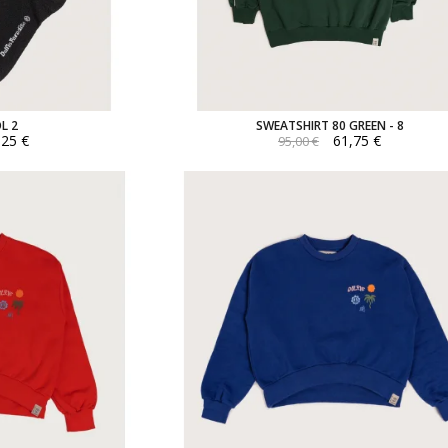
L 2
SWEATSHIRT 80 GREEN - 8
,25 €
61,75 €
95,00 €