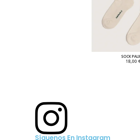
SOCK PAL
18,00 
Síguenos En Instagram