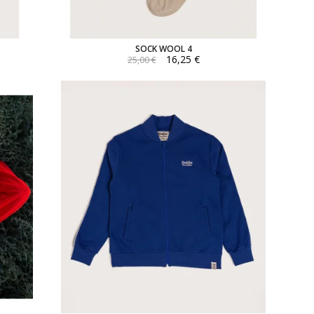
SOCK WOOL 4
16,25 €
25,00 €