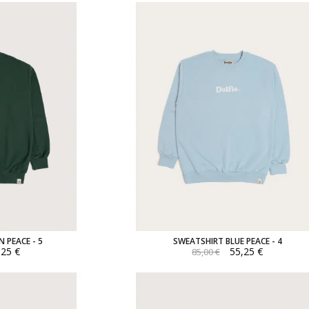
 PEACE - 5
SWEATSHIRT BLUE PEACE - 4
,25 €
55,25 €
85,00 €