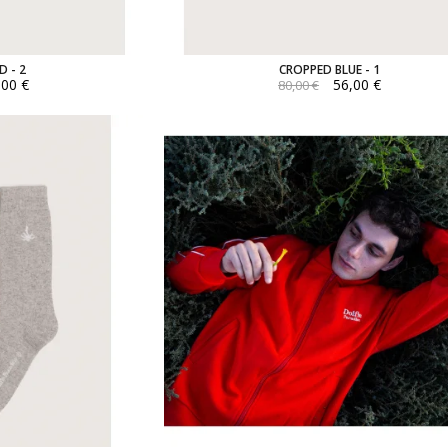
D - 2
CROPPED BLUE - 1
,00 €
56,00 €
80,00 €