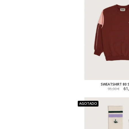
SWEATSHIRT 80 
61
95,00 €
AGOTADO