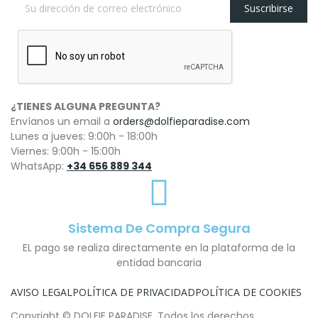
Suscribirse
¿TIENES ALGUNA PREGUNTA?
Envíanos un email a
orders@dolfieparadise.com
Lunes a jueves: 9:00h - 18:00h
Viernes: 9:00h - 15:00h
WhatsApp:
+34 656 889 344
Sistema De Compra Segura
EL pago se realiza directamente en la plataforma de la
entidad bancaria
AVISO LEGAL
POLÍTICA DE PRIVACIDAD
POLÍTICA DE COOKIES
Copyright © DOLFIE PARADISE. Todos los derechos