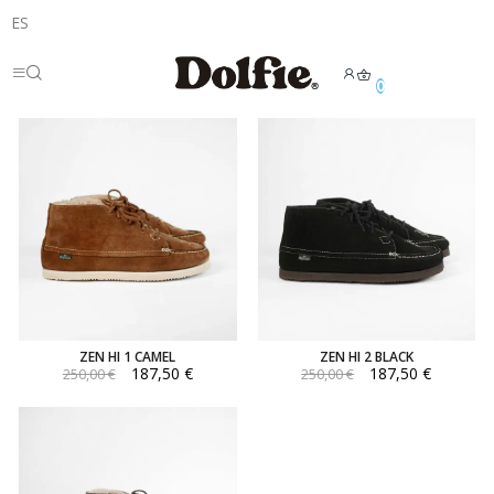
ES
0
ZEN HI 1 CAMEL
ZEN HI 2 BLACK
187,50 €
187,50 €
250,00 €
250,00 €