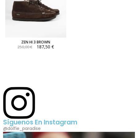
ZEN HI 3 BROWN
187,50 €
250,00 €
Síguenos En Instagram
@dolfie_paradise