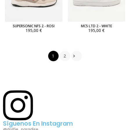
SUPERSONIC NFS 2 - ROSI
MC5 LTD 2 - WHITE
195,00 €
195,00 €
1
2

Síguenos En Instagram
@dolfie_paradise