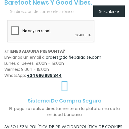
Barefoot News Y Good Vibes.
Suscribirse
¿TIENES ALGUNA PREGUNTA?
Envíanos un email a
orders@dolfieparadise.com
Lunes a jueves: 9:00h - 18:00h
Viernes: 9:00h - 15:00h
WhatsApp:
+34 656 889 344
Sistema De Compra Segura
EL pago se realiza directamente en la plataforma de la
entidad bancaria
AVISO LEGAL
POLÍTICA DE PRIVACIDAD
POLÍTICA DE COOKIES