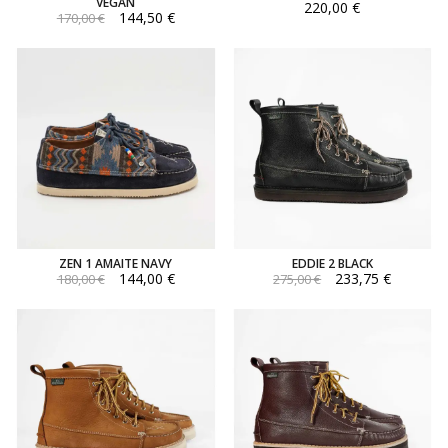
VEGAN
220,00 €
144,50 €
170,00 €
ZEN 1 AMAITE NAVY
EDDIE 2 BLACK
144,00 €
233,75 €
180,00 €
275,00 €