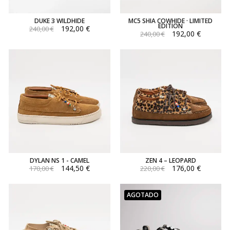
DUKE 3 WILDHIDE
MC5 SHIA COWHIDE · LIMITED
EDITION
192,00 €
240,00 €
192,00 €
240,00 €
DYLAN NS 1 - CAMEL
ZEN 4 – LEOPARD
144,50 €
176,00 €
170,00 €
220,00 €
AGOTADO