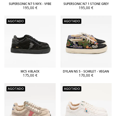
SUPERSONIC N7 5 NYX - VYBE
SUPERSONIC N7 1 STONE GREY
195,00 €
195,00 €
AGOTADO
AGOTADO
MC5 4 BLACK
DYLAN NS 5 - SCARLET - VEGAN
175,00 €
170,00 €
AGOTADO
AGOTADO