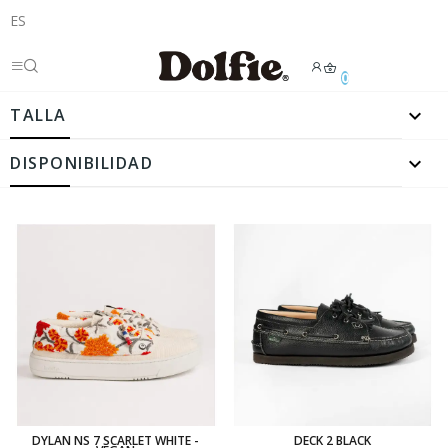
ES
0

TALLA

DISPONIBILIDAD
DYLAN NS 7 SCARLET WHITE -
DECK 2 BLACK