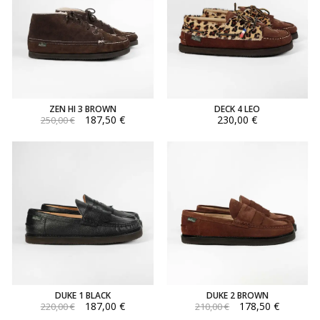
ZEN HI 3 BROWN
DECK 4 LEO
187,50 €
230,00 €
250,00 €
DUKE 1 BLACK
DUKE 2 BROWN
187,00 €
178,50 €
220,00 €
210,00 €