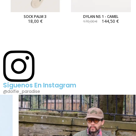
SOCK PALM 3
DYLAN NS 1 - CAMEL
18,00 €
144,50 €
170,00 €
Síguenos En Instagram
@dolfie_paradise