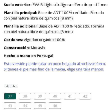
Suela exterior:
EVA B-Light ultraligera - Zero drop - 11 mm
Plantilla principal:
Base de ADT 100 % reciclado. Forrada
con piel natural libre de químicos (8 mm)
Plantilla adicional:
Base de ADT 100 % reciclado. Forrada
con piel natural libre de químicos (3 mm)
Cordones:
Algodón orgánico 100%
Construcción:
Mocasín
Hecho a mano en Portugal
Esta versión puede tallar un poco holgado al no llevar forro.
Si tienes el pie más fino de la media, elige una talla menos.
TALLA :
37
38
39
40
41
42
43
44
45
46