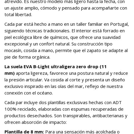
atrevido. Es nuestro modelo más ligero hasta la fecha, con
un ajuste amplio, cómodo y pensado para acompañarte con
total libertad.
Cada par está hecho a mano en un taller familiar en Portugal,
siguiendo técnicas tradicionales. El interior está forrado en
piel ecológica libre de químicos, que ofrece una suavidad
excepcional y un confort natural. Su construcción tipo
mocasín, cosida a mano, permite que el zapato se adapte al
pie de forma orgánica.
La suela EVA B-Light ultraligera zero drop (11
mm)
aporta ligereza, favorece una postura natural y reduce
la presión articular. Va cosida al corte y presenta un diseño
exclusivo inspirado en las olas del mar, reflejo de nuestra
conexión con el océano.
Cada par incluye dos plantillas exclusivas hechas con ADT
100% reciclado, elaboradas con espumas recuperadas de
productos desechados. Son transpirables, antibacterianas y
ofrecen absorción de impacto:
Plantilla de 8 mm:
Para una sensación más acolchada o