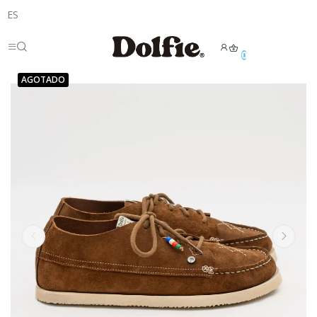
ES
0
AGOTADO