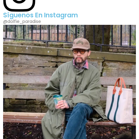
Síguenos En Instagram
@dolfie_paradise