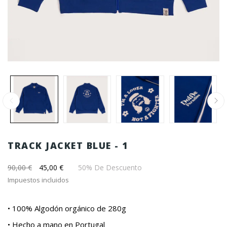
TRACK JACKET BLUE - 1
90,00 €
45,00 €
50% De Descuento
Impuestos incluidos
• 100% Algodón orgánico de 280g
• Hecho a mano en Portugal