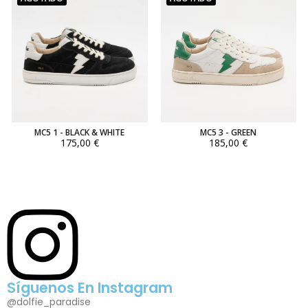
MC5 1 - BLACK & WHITE
MC5 3 - GREEN
175,00 €
185,00 €
Síguenos En Instagram
@dolfie_paradise