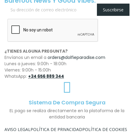
Barefoot News Y Good Vibes.
Suscribirse
¿TIENES ALGUNA PREGUNTA?
Envíanos un email a
orders@dolfieparadise.com
Lunes a jueves: 9:00h - 18:00h
Viernes: 9:00h - 15:00h
WhatsApp:
+34 656 889 344
Sistema De Compra Segura
EL pago se realiza directamente en la plataforma de la
entidad bancaria
AVISO LEGAL
POLÍTICA DE PRIVACIDAD
POLÍTICA DE COOKIES