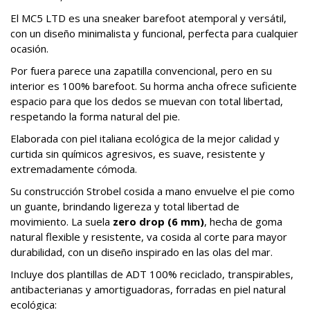
El MC5 LTD es una sneaker barefoot atemporal y versátil,
con un diseño minimalista y funcional, perfecta para cualquier
ocasión.
Por fuera parece una zapatilla convencional, pero en su
interior es 100% barefoot. Su horma ancha ofrece suficiente
espacio para que los dedos se muevan con total libertad,
respetando la forma natural del pie.
Elaborada con piel italiana ecológica de la mejor calidad y
curtida sin químicos agresivos, es suave, resistente y
extremadamente cómoda.
Su construcción Strobel cosida a mano envuelve el pie como
un guante, brindando ligereza y total libertad de
movimiento. La suela
zero drop (6 mm)
, hecha de goma
natural flexible y resistente, va cosida al corte para mayor
durabilidad, con un diseño inspirado en las olas del mar.
Incluye dos plantillas de ADT 100% reciclado, transpirables,
antibacterianas y amortiguadoras, forradas en piel natural
ecológica: