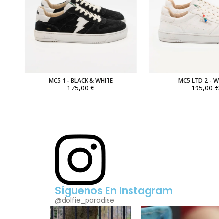
MC5 1 - BLACK & WHITE
MC5 LTD 2 - W
175,00 €
195,00 €
Síguenos En Instagram
@dolfie_paradise