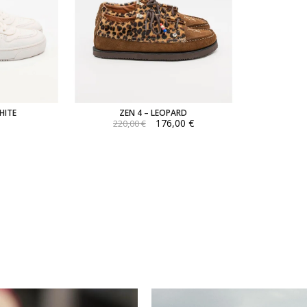
HITE
ZEN 4 – LEOPARD
176,00 €
220,00 €