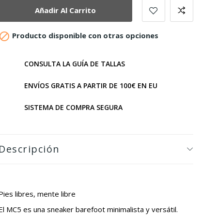
Añadir Al Carrito

Producto disponible con otras opciones
CONSULTA LA GUÍA DE TALLAS
ENVÍOS GRATIS A PARTIR DE 100€ EN EU
SISTEMA DE COMPRA SEGURA
Descripción
Pies libres, mente libre
El MC5 es una sneaker barefoot minimalista y versátil.