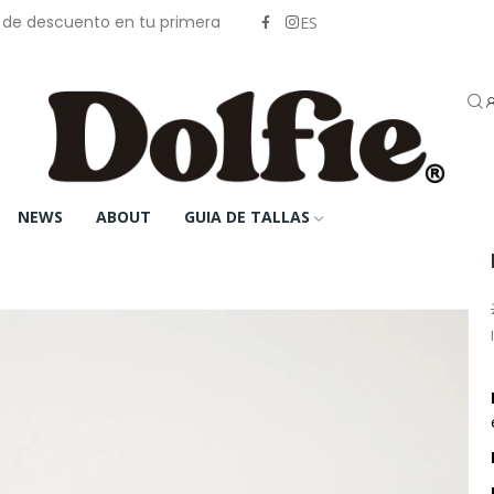
% de descuento en tu primera
ES
NEWS
ABOUT
GUIA DE TALLAS