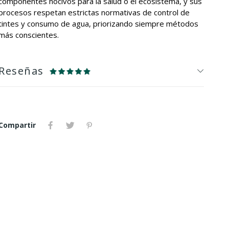
componentes nocivos para la salud o el ecosistema, y sus
procesos respetan estrictas normativas de control de
tintes y consumo de agua, priorizando siempre métodos
más conscientes.
Reseñas
Compartir