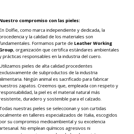
.
.
Nuestro compromiso con las pieles:
En Dolfie, como marca independiente y dedicada, la
procedencia y la calidad de los materiales son
fundamentales. Formamos parte de
Leather Working
Group
, organización que certifica estándares ambientales
y prácticas responsables en la industria del cuero.
Utilizamos pieles de alta calidad procedentes
exclusivamente de subproductos de la industria
alimentaria. Ningún animal es sacrificado para fabricar
nuestros zapatos. Creemos que, empleada con respeto y
responsabilidad, la piel es el material natural más
resistente, duradero y sostenible para el calzado.
Todas nuestras pieles se seleccionan y son curtidas
localmente en talleres especializados de Italia, escogidos
por su compromiso medioambiental y su excelencia
artesanal. No emplean químicos agresivos ni