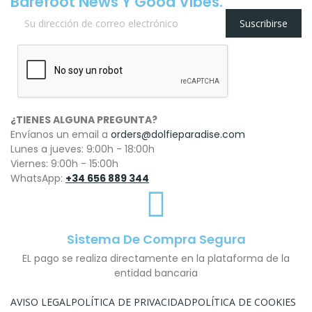
Barefoot News Y Good Vibes.
Suscribirse
¿TIENES ALGUNA PREGUNTA?
Envíanos un email a
orders@dolfieparadise.com
Lunes a jueves: 9:00h - 18:00h
Viernes: 9:00h - 15:00h
WhatsApp:
+34 656 889 344
Sistema De Compra Segura
EL pago se realiza directamente en la plataforma de la
entidad bancaria
AVISO LEGAL
POLÍTICA DE PRIVACIDAD
POLÍTICA DE COOKIES