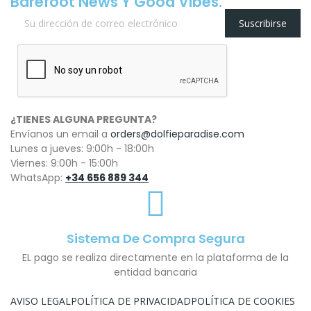
Barefoot News Y Good Vibes.
Suscribirse
¿TIENES ALGUNA PREGUNTA?
Envíanos un email a
orders@dolfieparadise.com
Lunes a jueves: 9:00h - 18:00h
Viernes: 9:00h - 15:00h
WhatsApp:
+34 656 889 344
Sistema De Compra Segura
EL pago se realiza directamente en la plataforma de la
entidad bancaria
AVISO LEGAL
POLÍTICA DE PRIVACIDAD
POLÍTICA DE COOKIES