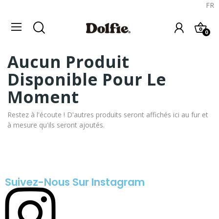
FR
0
Aucun Produit
Disponible Pour Le
Moment
Restez à l'écoute ! D'autres produits seront affichés ici au fur et
à mesure qu'ils seront ajoutés.
Suivez-Nous Sur Instagram