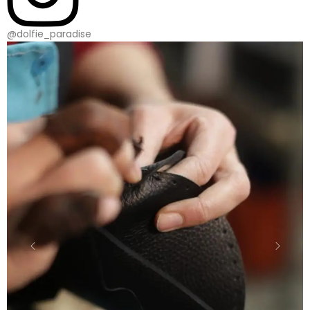
@dolfie_paradise