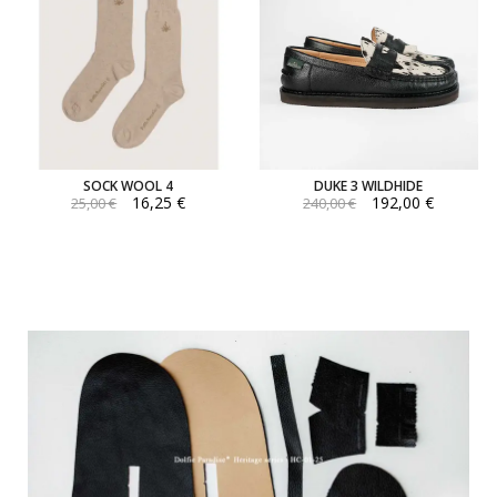
SOCK WOOL 4
DUKE 3 WILDHIDE
16,25 €
192,00 €
25,00 €
240,00 €