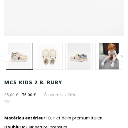
MC5 KIDS 2 B. RUBY
95,00 €
76,00 €
Économisez 20%
TTC
Matériau extérieur:
Cuir et daim premium italien
Doublure:
Cuir naturel premium