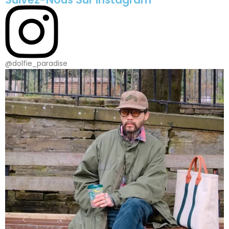
@dolfie_paradise