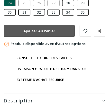
24
25
26
27
28
29
30
31
32
33
34
35
Ajouter Au Panier

Produit disponible avec d'autres options
CONSULTE LE GUIDE DES TAILLES
LIVRAISON GRATUITE DÈS 100 € DANS l’UE
SYSTÈME D'ACHAT SÉCURISÉ
Description