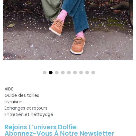
AIDE
Guide des tailles
Livraison
Échanges et retours
Entretien et nettoyage
Rejoins L’univers Dolfie
Abonnez-Vous À Notre Newsletter