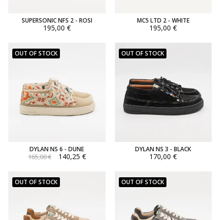
SUPERSONIC NFS 2 - ROSI
MC5 LTD 2 - WHITE
195,00 €
195,00 €
OUT OF STOCK
OUT OF STOCK
DYLAN NS 6 - DUNE
DYLAN NS 3 - BLACK
140,25 €
170,00 €
165,00 €
OUT OF STOCK
OUT OF STOCK