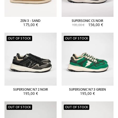
ZEN 3 - SAND
SUPERSONIC CS NOIR
175,00 €
156,00 €
195,00 €
OUT OF STOCK
OUT OF STOCK
SUPERSONIC N7 2 NOIR
SUPERSONIC N7 3 GREEN
195,00 €
195,00 €
OUT OF STOCK
OUT OF STOCK