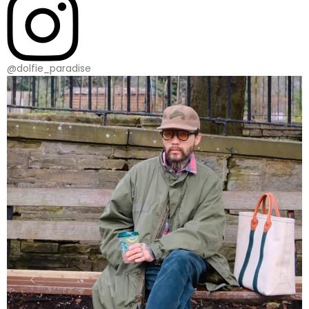
@dolfie_paradise