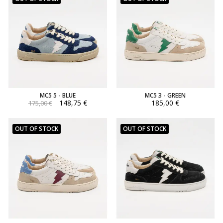
MC5 5 - BLUE
MC5 3 - GREEN
148,75 €
185,00 €
175,00 €
OUT OF STOCK
OUT OF STOCK