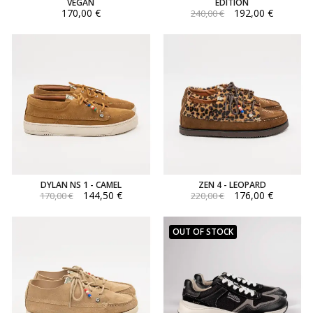
VEGAN
EDITION
170,00 €
192,00 €
240,00 €
DYLAN NS 1 - CAMEL
ZEN 4 - LEOPARD
144,50 €
176,00 €
170,00 €
220,00 €
OUT OF STOCK