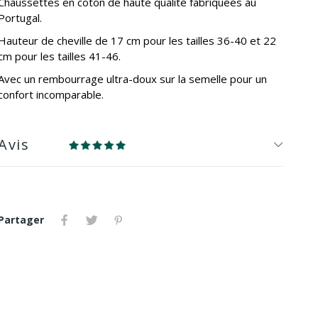
Chaussettes en coton de haute qualité fabriquées au
Portugal.
Hauteur de cheville de 17 cm pour les tailles 36-40 et 22
cm pour les tailles 41-46.
Avec un rembourrage ultra-doux sur la semelle pour un
confort incomparable.
Avis
Partager