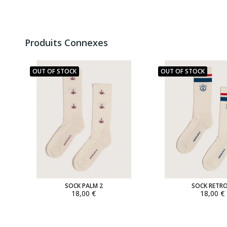
Produits Connexes
OUT OF STOCK
OUT OF STOCK
SOCK PALM 2
SOCK RETRO
18,00 €
18,00 €