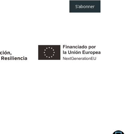
S’abonner