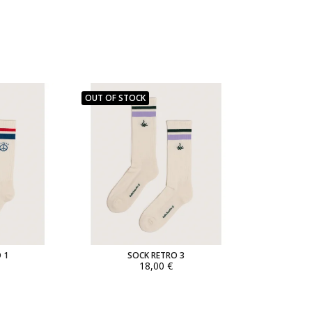
OUT OF STOCK
 1
SOCK RETRO 3
18,00 €