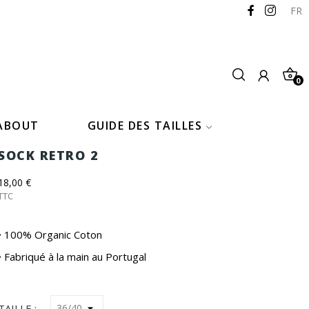
FR
0
ABOUT
GUIDE DES TAILLES
SOCK RETRO 2
18,00 €
TTC
• 100% Organic Coton
• Fabriqué à la main au Portugal
TAILLE :