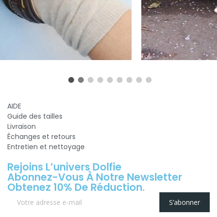
AIDE
Guide des tailles
Livraison
Échanges et retours
Entretien et nettoyage
Rejoins L’univers Dolfie
Abonnez-Vous À Notre Newsletter
Obtenez 10% De Réduction.
S’abonner