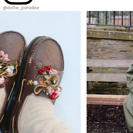
@dolfie_paradise