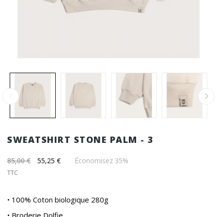
SWEATSHIRT STONE PALM - 3
85,00 €
55,25 €
Économisez 35%
TTC
• 100% Coton biologique 280g
• Broderie Dolfie