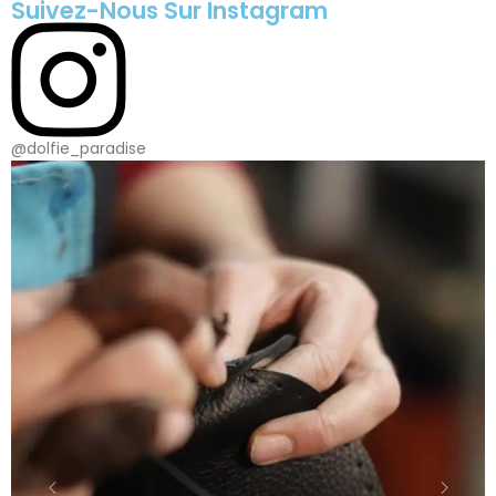
Suivez-Nous Sur Instagram
@dolfie_paradise