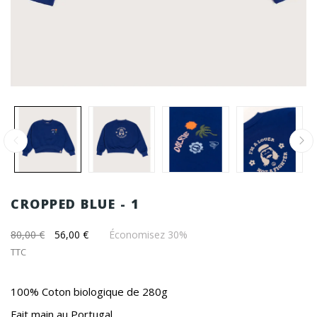
CROPPED BLUE - 1
80,00 €
56,00 €
Économisez 30%
TTC
100% Coton biologique de 280g
Fait main au Portugal