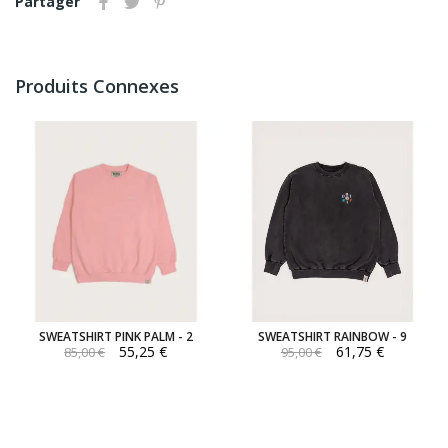
Partager
Produits Connexes
SWEATSHIRT PINK PALM - 2
SWEATSHIRT RAINBOW - 9
55,25 €
61,75 €
85,00 €
95,00 €