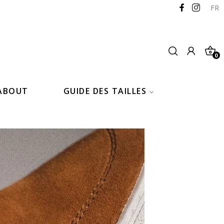
FR
0
ABOUT
GUIDE DES TAILLES