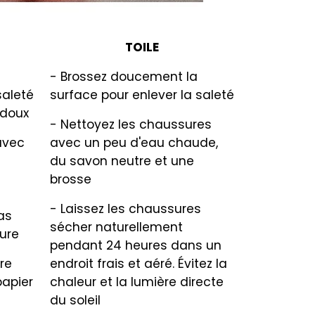
TOILE
- Brossez doucement la
saleté
surface pour enlever la saleté
 doux
- Nettoyez les chaussures
avec
avec un peu d'eau chaude,
du savon neutre et une
brosse
- Laissez les chaussures
as
sécher naturellement
ure
pendant 24 heures dans un
re
endroit frais et aéré. Évitez la
papier
chaleur et la lumière directe
du soleil