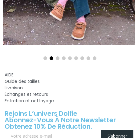
AIDE
Guide des tailles
Livraison
Échanges et retours
Entretien et nettoyage
Rejoins L’univers Dolfie
Abonnez-Vous À Notre Newsletter
Obtenez 10% De Réduction.
S’abonner