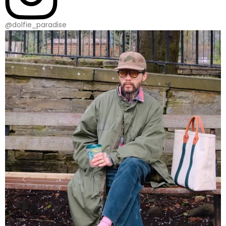
@dolfie_paradise