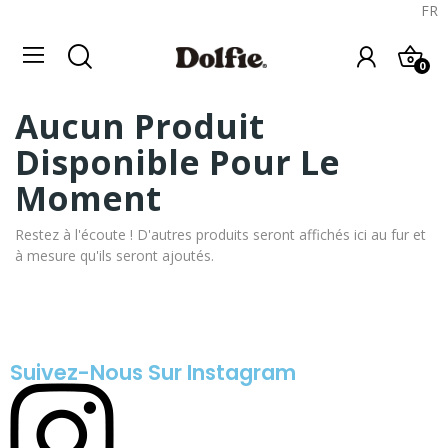
FR
0
Aucun Produit
Disponible Pour Le
Moment
Restez à l'écoute ! D'autres produits seront affichés ici au fur et
à mesure qu'ils seront ajoutés.
Suivez-Nous Sur Instagram